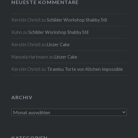
NEUESTE KOMMENTARE
Kerstin Christl
zu
Schilder Workshop Shabby Stil
Kuhn
zu
Schilder Workshop Shabby Stil
Kerstin Christl
zu
Linzer Cake
Manuela Hartmann
zu
Linzer Cake
Kerstin Christl
zu
Tiramisu Torte von Kitchen Impossible
ARCHIV
Archiv
KATEGORIEN