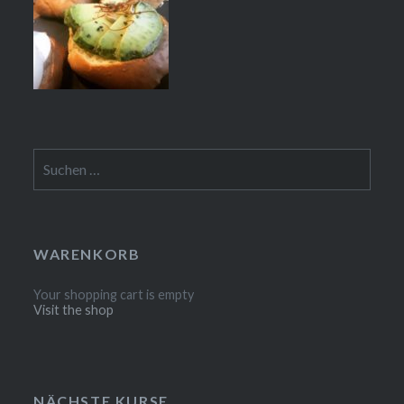
Suchen
nach:
WARENKORB
Your shopping cart is empty
Visit the shop
NÄCHSTE KURSE