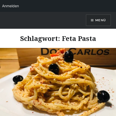
Anmelden
Direkt
MENÜ
zum
Inhalt
Kerstin Christl
Schlagwort:
Feta Pasta