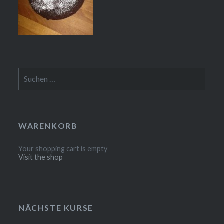
Suchen
nach:
WARENKORB
Your shopping cart is empty
Visit the shop
NÄCHSTE KURSE