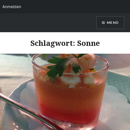
Anmelden
Direkt
MENÜ
zum
Inhalt
Kerstin Christl
Schlagwort:
Sonne