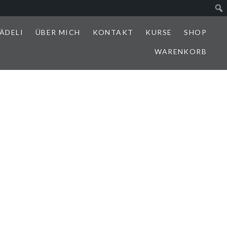
ÄDELI
ÜBER MICH
KONTAKT
KURSE
SHOP
WARENKORB