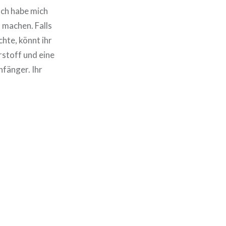
Ich habe mich
 machen. Falls
hte, könnt ihr
rstoff und eine
nfänger. Ihr