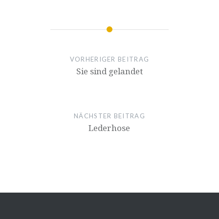
VORHERIGER BEITRAG
Sie sind gelandet
NÄCHSTER BEITRAG
Lederhose