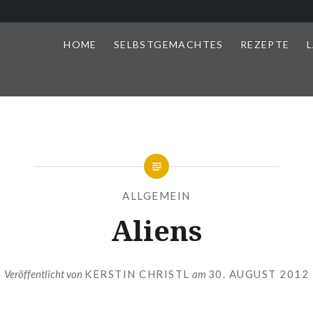
HOME
SELBSTGEMACHTES
REZEPTE
L
ALLGEMEIN
Aliens
Veröffentlicht von
KERSTIN CHRISTL
am
30. AUGUST 2012