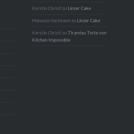
Kerstin Christl
zu
Linzer Cake
Manuela Hartmann
zu
Linzer Cake
Kerstin Christl
zu
Tiramisu Torte von
Kitchen Impossible