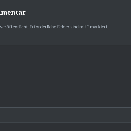
mmentar
veröffentlicht.
Erforderliche Felder sind mit
*
markiert