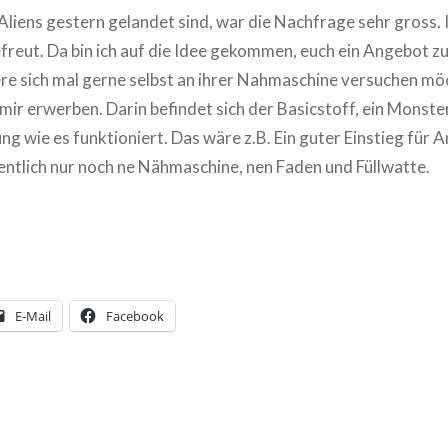
iens gestern gelandet sind, war die Nachfrage sehr gross. 
efreut. Da bin ich auf die Idee gekommen, euch ein Angebot zu
ere sich mal gerne selbst an ihrer Nahmaschine versuchen möc
 mir erwerben. Darin befindet sich der Basicstoff, ein Monste
g wie es funktioniert. Das wäre z.B. Ein guter Einstieg für A
entlich nur noch ne Nähmaschine, nen Faden und Füllwatte.
E-Mail
Facebook