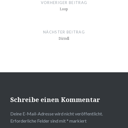
VORHERIGER BEITRAG
Loop
NÄCHSTER BEITRAG
Dirndl
Schreibe einen Kommentar
Deine E-Mail-Adresse wird nicht veröffentlicht.
Erforderliche Felder sind mit
*
markiert