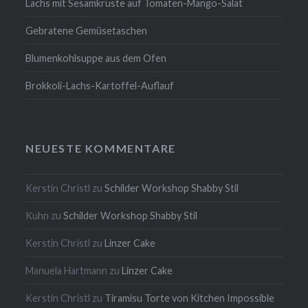
Lachs mit Sesamkruste auf Tomaten-Mango-Salat
Gebratene Gemüsetaschen
Blumenkohlsuppe aus dem Ofen
Brokkoli-Lachs-Kartoffel-Auflauf
NEUESTE KOMMENTARE
Kerstin Christl
zu
Schilder Workshop Shabby Stil
Kuhn
zu
Schilder Workshop Shabby Stil
Kerstin Christl
zu
Linzer Cake
Manuela Hartmann
zu
Linzer Cake
Kerstin Christl
zu
Tiramisu Torte von Kitchen Impossible