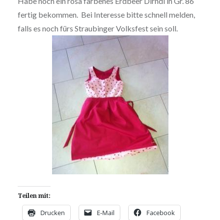
Habe noch ein rosa farbenes Erdbeer Dirndl in Gr. 86
fertig bekommen. Bei Interesse bitte schnell melden,
falls es noch fürs Straubinger Volksfest sein soll.
Teilen mit:
Drucken
E-Mail
Facebook