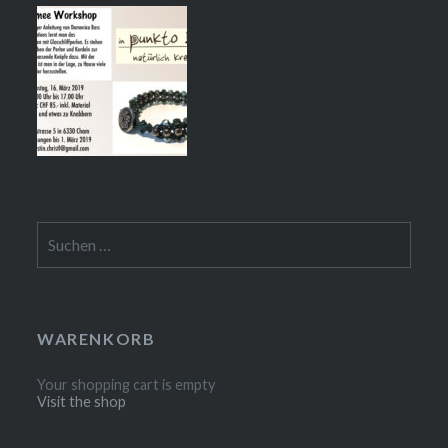
Suchen
nach:
WARENKORB
Your shopping cart is empty
Visit the shop