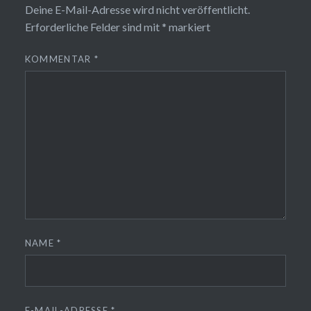
Deine E-Mail-Adresse wird nicht veröffentlicht.
Erforderliche Felder sind mit
*
markiert
KOMMENTAR
*
NAME
*
E-MAIL-ADRESSE
*