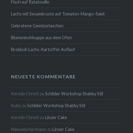
Fisch auf Ratatouille
Lachs mit Sesamkruste auf Tomaten-Mango-Salat
Gebratene Gemüsetaschen
Blumenkohlsuppe aus dem Ofen
Brokkoli-Lachs-Kartoffel-Auflauf
NEUESTE KOMMENTARE
Kerstin Christl
zu
Schilder Workshop Shabby Stil
Kuhn
zu
Schilder Workshop Shabby Stil
Kerstin Christl
zu
Linzer Cake
Manuela Hartmann
zu
Linzer Cake