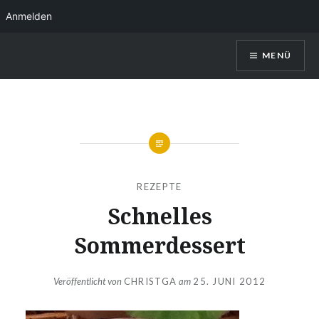
Anmelden
Direkt
MENÜ
zum
Inhalt
Kerstin Christl
REZEPTE
Schnelles
Sommerdessert
Veröffentlicht von
CHRISTGA
am
25. JUNI 2012