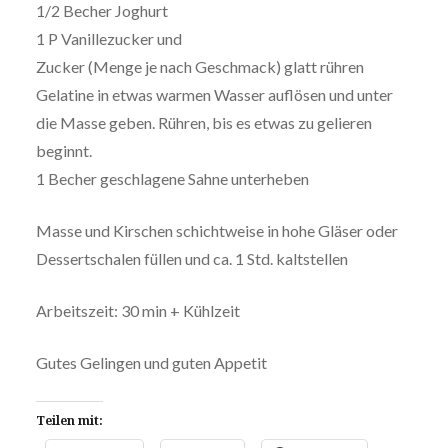
1/2 Becher Joghurt
1 P Vanillezucker und
Zucker (Menge je nach Geschmack) glatt rühren
Gelatine in etwas warmen Wasser auflösen und unter
die Masse geben. Rühren, bis es etwas zu gelieren
beginnt.
1 Becher geschlagene Sahne unterheben
Masse und Kirschen schichtweise in hohe Gläser oder
Dessertschalen füllen und ca. 1 Std. kaltstellen
Arbeitszeit: 30 min + Kühlzeit
Gutes Gelingen und guten Appetit
Teilen mit: