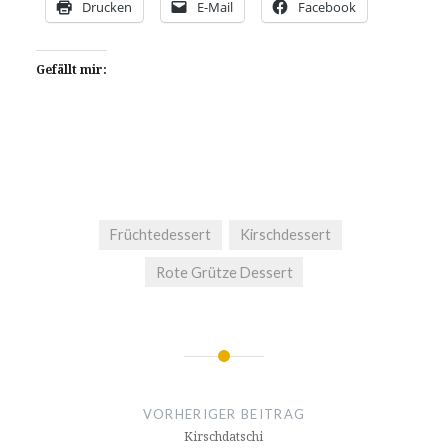
Drucken
E-Mail
Facebook
Gefällt mir:
Früchtedessert
Kirschdessert
Rote Grütze Dessert
Beitragsnavigation
VORHERIGER BEITRAG
Kirschdatschi