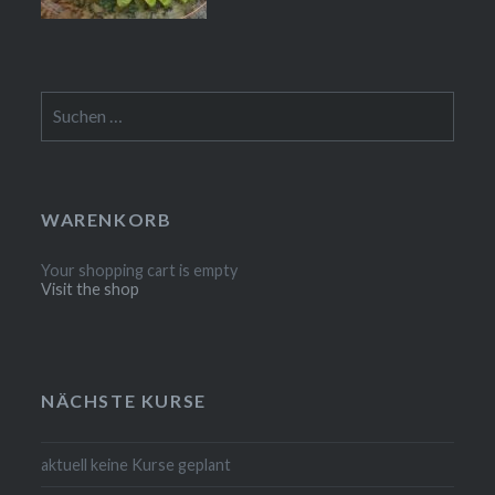
Suchen
nach:
WARENKORB
Your shopping cart is empty
Visit the shop
NÄCHSTE KURSE
aktuell keine Kurse geplant