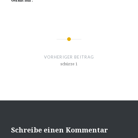
Gefällt mir:
Beitragsnavigation
VORHERIGER BEITRAG
schürze 1
Schreibe einen Kommentar