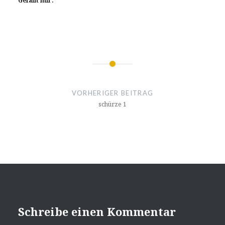
Gefällt mir:
Beitragsnavigation
VORHERIGER BEITRAG
schürze 1
Schreibe einen Kommentar