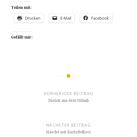
Teilen mit:
Drucken
E-Mail
Facebook
Gefällt mir:
Beitragsnavigation
VORHERIGER BEITRAG
Zürück aus dem Urlaub
NÄCHSTER BEITRAG
Hasché mit Kartoffelbrei