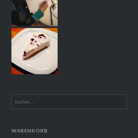
Suchen
nach:
WARENKORB