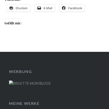
Drucken
E-Mail
Facebook
Gefällt mir:
WERBUNG
MEINE WERKE