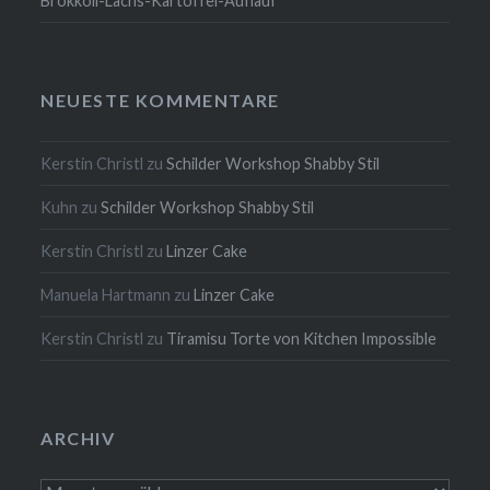
Brokkoli-Lachs-Kartoffel-Auflauf
NEUESTE KOMMENTARE
Kerstin Christl
zu
Schilder Workshop Shabby Stil
Kuhn
zu
Schilder Workshop Shabby Stil
Kerstin Christl
zu
Linzer Cake
Manuela Hartmann
zu
Linzer Cake
Kerstin Christl
zu
Tiramisu Torte von Kitchen Impossible
ARCHIV