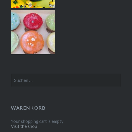
Suchen
nach:
WARENKORB
Your shopping cart is empty
Visit the shop