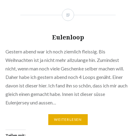
Eulenloop
Gestern abend war ich noch ziemlich fleissig. Bis
Weihnachten ist ja nicht mehr allzulange hin. Zumindest
nicht, wenn man noch viele Geschenke selber machen will.
Daher habe ich gestern abend noch 4 Loops genäht. Einer
davon ist dieser hier. Ich fand ihn so schön, dass ich mir auch
gleich einen gemacht habe. Innen ist dieser süsse
Eulenjersey und aussen…
WEITERLESEN
Teilen mit: