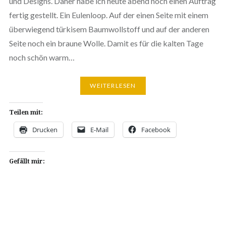
und Designs. Daher habe ich heute abend noch einen Auftrag
fertig gestellt. Ein Eulenloop. Auf der einen Seite mit einem
überwiegend türkisem Baumwollstoff und auf der anderen
Seite noch ein braune Wolle. Damit es für die kalten Tage
noch schön warm…
WEITERLESEN
Teilen mit:
Drucken
E-Mail
Facebook
Gefällt mir: