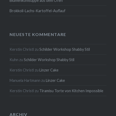
Blumenkohlsuppe aus dem Ofen
Brokkoli-Lachs-Kartoffel-Auflauf
NEUESTE KOMMENTARE
Kerstin Christl
zu
Schilder Workshop Shabby Stil
Kuhn
zu
Schilder Workshop Shabby Stil
Kerstin Christl
zu
Linzer Cake
Manuela Hartmann
zu
Linzer Cake
Kerstin Christl
zu
Tiramisu Torte von Kitchen Impossible
ARCHIV