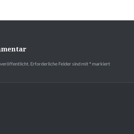
mmentar
veröffentlicht.
Erforderliche Felder sind mit
*
markiert