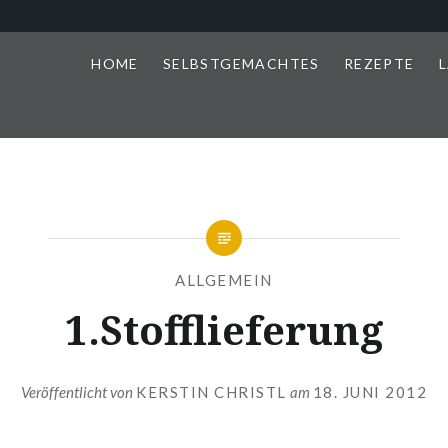
HOME
SELBSTGEMACHTES
REZEPTE
L
ALLGEMEIN
1.Stofflieferung
Veröffentlicht von
KERSTIN CHRISTL
am
18. JUNI 2012