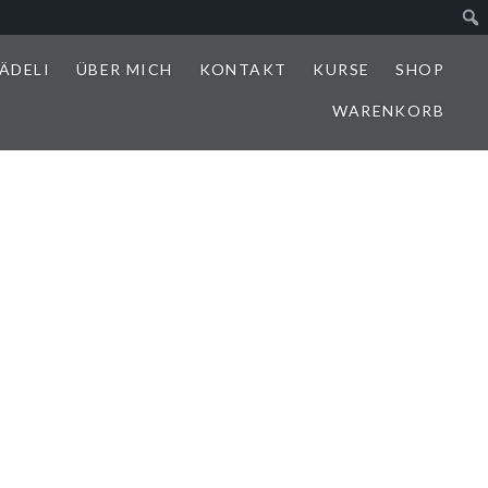
ÄDELI
ÜBER MICH
KONTAKT
KURSE
SHOP
WARENKORB