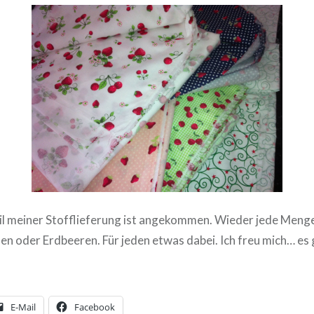
Teil meiner Stofflieferung ist angekommen. Wieder jede Menge
en oder Erdbeeren. Für jeden etwas dabei. Ich freu mich… es 
E-Mail
Facebook