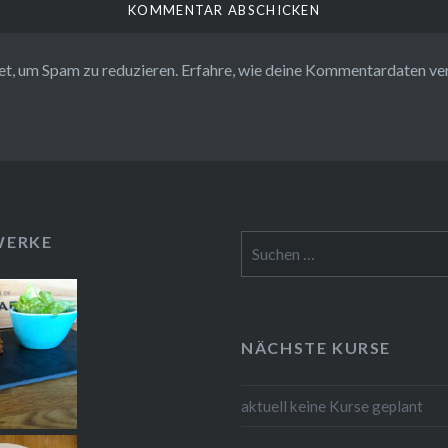
t, um Spam zu reduzieren.
Erfahre, wie deine Kommentardaten ve
WERKE
Suchen
nach:
NÄCHSTE KURSE
aktuell keine Kurse geplant