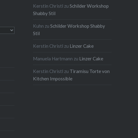
Kerstin Christl
zu
Schilder Workshop
Shabby Stil
Kuhn
zu
Schilder Workshop Shabby
Stil
Kerstin Christl
zu
Linzer Cake
Manuela Hartmann
zu
Linzer Cake
Kerstin Christl
zu
Tiramisu Torte von
Kitchen Impossible