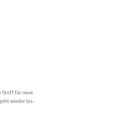
 Stoff für neue
geht wieder los.