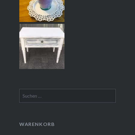
Suchen
nach:
WARENKORB