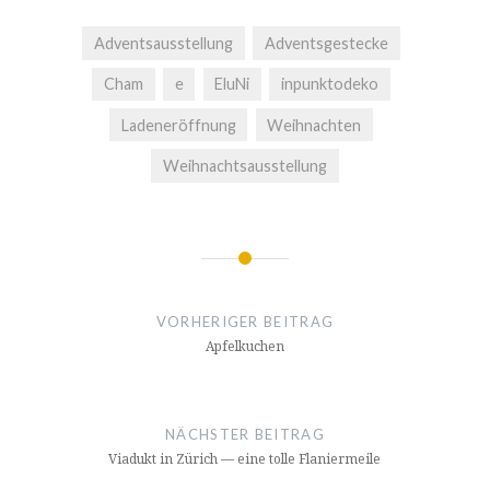
Adventsausstellung
Adventsgestecke
Cham
e
EluNi
inpunktodeko
Ladeneröffnung
Weihnachten
Weihnachtsausstellung
Beitragsnavigation
VORHERIGER BEITRAG
Apfelkuchen
NÄCHSTER BEITRAG
Viadukt in Zürich — eine tolle Flaniermeile