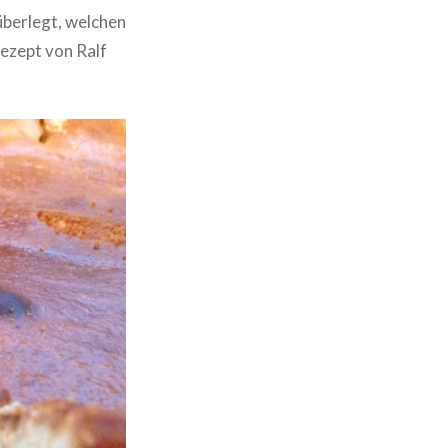
überlegt, welchen
Rezept von Ralf