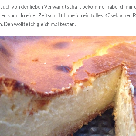
esuch von der lieben Verwandtschaft bekomme, habe ich mir 
en kann. In einer Zeitschrift habe ich ein tolles Käsekuchen 
 Den wollte ich gleich mal testen.