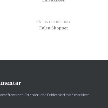
NÄCHSTER BEITRAG
Eulen Shopper
mmentar
veröffentlicht.
Erforderliche Felder sind mit
*
markiert