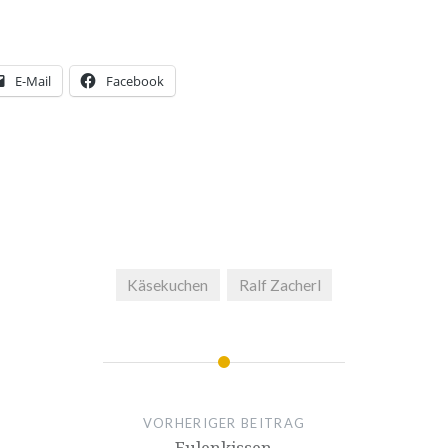
E-Mail
Facebook
Käsekuchen
Ralf Zacherl
VORHERIGER BEITRAG
Eulenkissen