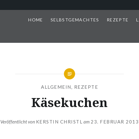
HOME
SELBSTGEMACHTES
REZEPTE
L
ALLGEMEIN
,
REZEPTE
Käsekuchen
Veröffentlicht von
KERSTIN CHRISTL
am
23. FEBRUAR 2013