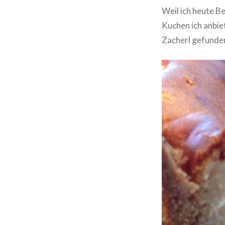
Weil ich heute B
Kuchen ich anbiet
Zacherl gefunden.