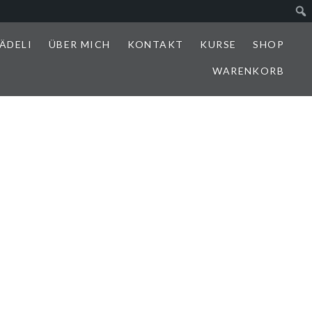
ÄDELI
ÜBER MICH
KONTAKT
KURSE
SHOP
WARENKORB