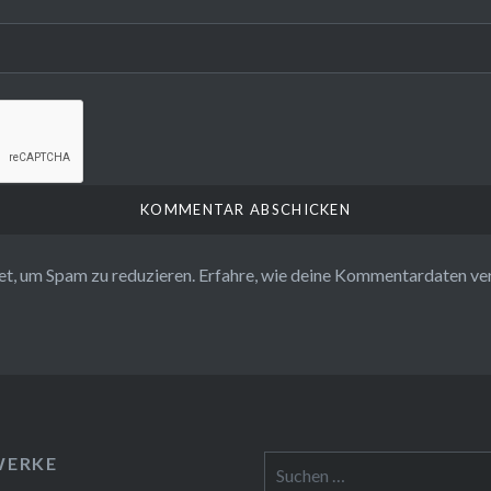
t, um Spam zu reduzieren.
Erfahre, wie deine Kommentardaten ve
WERKE
Suchen
nach: