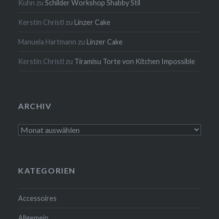
Kuhn
zu
Schilder Workshop Shabby Stil
Kerstin Christl
zu
Linzer Cake
Manuela Hartmann
zu
Linzer Cake
Kerstin Christl
zu
Tiramisu Torte von Kitchen Impossible
ARCHIV
Archiv
KATEGORIEN
Accessoires
Allgemein