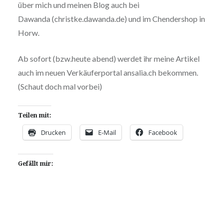
über mich und meinen Blog auch bei
Dawanda (christke.dawanda.de) und im Chendershop in
Horw.
Ab sofort (bzw.heute abend) werdet ihr meine Artikel
auch im neuen Verkäuferportal ansalia.ch bekommen.
(Schaut doch mal vorbei)
Teilen mit:
Drucken
E-Mail
Facebook
Gefällt mir: