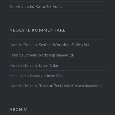
Brokkoli-Lachs-Kartoffel-Auflauf
NEUESTE KOMMENTARE
Kerstin Christl
zu
Schilder Workshop Shabby Stil
Kuhn
zu
Schilder Workshop Shabby Stil
Kerstin Christl
zu
Linzer Cake
Manuela Hartmann
zu
Linzer Cake
Kerstin Christl
zu
Tiramisu Torte von Kitchen Impossible
ARCHIV