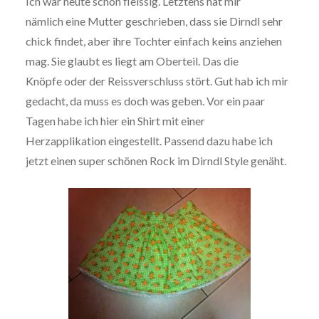
Ich war heute schon fleissig. Letztens hat mir
nämlich eine Mutter geschrieben, dass sie Dirndl sehr
chick findet, aber ihre Tochter einfach keins anziehen
mag. Sie glaubt es liegt am Oberteil. Das die
Knöpfe oder der Reissverschluss stört. Gut hab ich mir
gedacht, da muss es doch was geben. Vor ein paar
Tagen habe ich hier ein Shirt mit einer
Herzapplikation eingestellt. Passend dazu habe ich
jetzt einen super schönen Rock im Dirndl Style genäht.