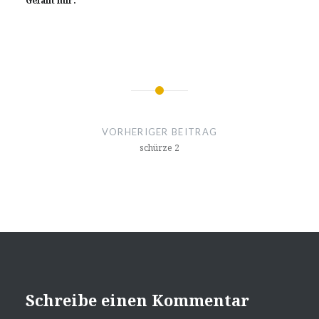
Gefällt mir:
Beitragsnavigation
VORHERIGER BEITRAG
schürze 2
Schreibe einen Kommentar