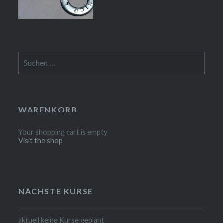
Suchen
nach:
WARENKORB
Your shopping cart is empty
Visit the shop
NÄCHSTE KURSE
aktuell keine Kurse geplant