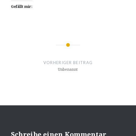
Gefällt mir:
Beitragsnavigation
VORHERIGER BEITRAG
Unbenannt
Schreibe einen Kommentar