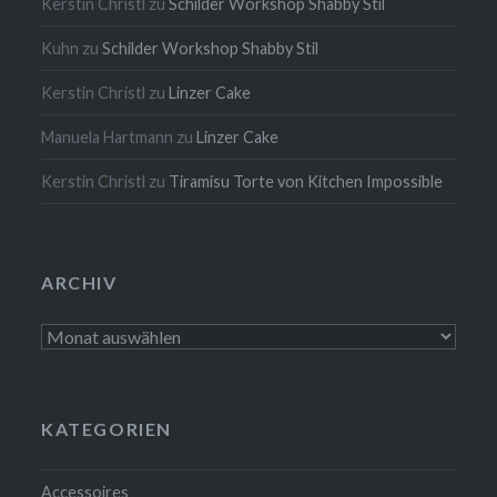
Kerstin Christl
zu
Schilder Workshop Shabby Stil
Kuhn
zu
Schilder Workshop Shabby Stil
Kerstin Christl
zu
Linzer Cake
Manuela Hartmann
zu
Linzer Cake
Kerstin Christl
zu
Tiramisu Torte von Kitchen Impossible
ARCHIV
Archiv
KATEGORIEN
Accessoires