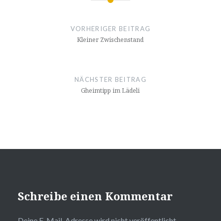
Beitragsnavigation
VORHERIGER BEITRAG
Kleiner Zwischenstand
NÄCHSTER BEITRAG
Gheimtipp im Lädeli
Schreibe einen Kommentar
Deine E-Mail-Adresse wird nicht veröffentlicht.