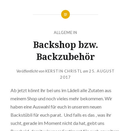
ALLGEMEIN
Backshop bzw.
Backzubehör
Veröffentlicht von
KERSTIN CHRISTL
am
25. AUGUST
2017
Ab jetzt könnt ihr bei uns im Lädeli alle Zutaten aus
meinem Shop und noch vieles mehr bekommen. Wir
haben eine Auswahl für euch in unserem neuen
Backstübli für euch parat. Und falls es das , was ihr
sucht, gerade im Moment nicht da hat, gebt uns