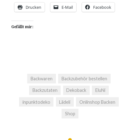
Drucken
E-Mail
Facebook
Gefällt mir:
Backwaren
Backzubehör bestellen
Backzutaten
Dekoback
EluNi
inpunktodeko
Lädeli
Onlinshop Backen
Shop