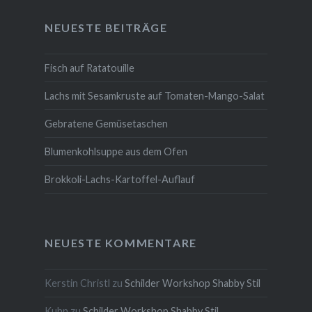
NEUESTE BEITRÄGE
Fisch auf Ratatouille
Lachs mit Sesamkruste auf Tomaten-Mango-Salat
Gebratene Gemüsetaschen
Blumenkohlsuppe aus dem Ofen
Brokkoli-Lachs-Kartoffel-Auflauf
NEUESTE KOMMENTARE
Kerstin Christl
zu
Schilder Workshop Shabby Stil
Kuhn
zu
Schilder Workshop Shabby Stil