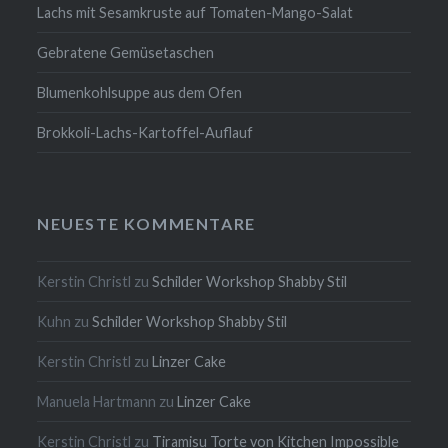
Lachs mit Sesamkruste auf Tomaten-Mango-Salat
Gebratene Gemüsetaschen
Blumenkohlsuppe aus dem Ofen
Brokkoli-Lachs-Kartoffel-Auflauf
NEUESTE KOMMENTARE
Kerstin Christl
zu
Schilder Workshop Shabby Stil
Kuhn
zu
Schilder Workshop Shabby Stil
Kerstin Christl
zu
Linzer Cake
Manuela Hartmann
zu
Linzer Cake
Kerstin Christl
zu
Tiramisu Torte von Kitchen Impossible