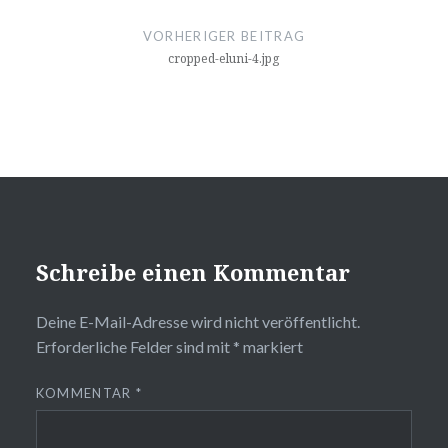
VORHERIGER BEITRAG
cropped-eluni-4.jpg
Schreibe einen Kommentar
Deine E-Mail-Adresse wird nicht veröffentlicht.
Erforderliche Felder sind mit
*
markiert
KOMMENTAR
*