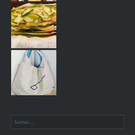
Suchen
nach: