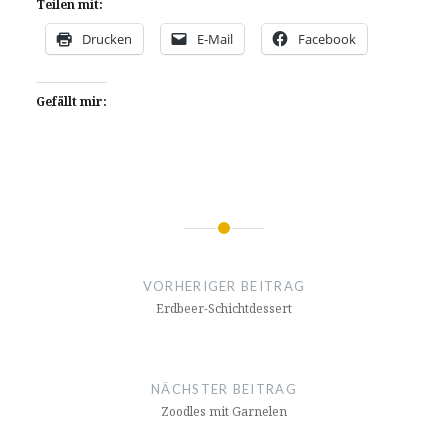
Teilen mit:
Drucken
E-Mail
Facebook
Gefällt mir:
Beitragsnavigation
VORHERIGER BEITRAG
Erdbeer-Schichtdessert
NÄCHSTER BEITRAG
Zoodles mit Garnelen