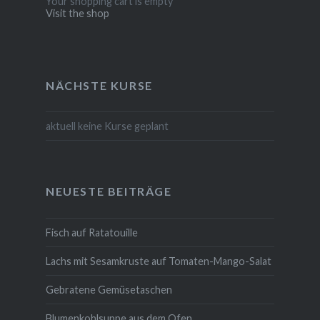
Your shopping cart is empty
Visit the shop
NÄCHSTE KURSE
aktuell keine Kurse geplant
NEUESTE BEITRÄGE
Fisch auf Ratatouille
Lachs mit Sesamkruste auf Tomaten-Mango-Salat
Gebratene Gemüsetaschen
Blumenkohlsuppe aus dem Ofen