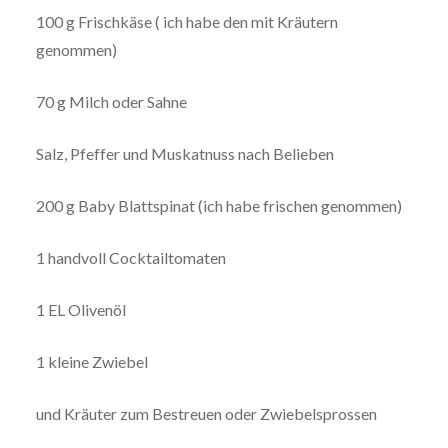
100 g Frischkäse ( ich habe den mit Kräutern
genommen)
70 g Milch oder Sahne
Salz, Pfeffer und Muskatnuss nach Belieben
200 g Baby Blattspinat (ich habe frischen genommen)
1 handvoll Cocktailtomaten
1 EL Olivenöl
1 kleine Zwiebel
und Kräuter zum Bestreuen oder Zwiebelsprossen