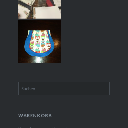
Suchen
nach:
WARENKORB