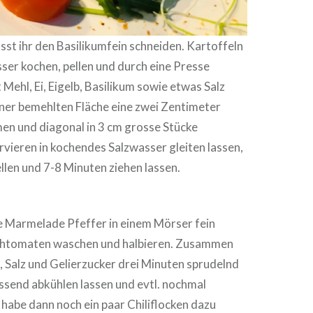
sst ihr den Basilikumfein schneiden. Kartoffeln
sser kochen, pellen und durch eine Presse
 Mehl, Ei, Eigelb, Basilikum sowie etwas Salz
iner bemehlten Fläche eine zwei Zentimeter
men und diagonal in 3 cm grosse Stücke
rvieren in kochendes Salzwasser gleiten lassen,
len und 7-8 Minuten ziehen lassen.
ie Marmelade Pfeffer in einem Mörser fein
schtomaten waschen und halbieren. Zusammen
g, Salz und Gelierzucker drei Minuten sprudelnd
ssend abkühlen lassen und evtl. nochmal
habe dann noch ein paar Chiliflocken dazu