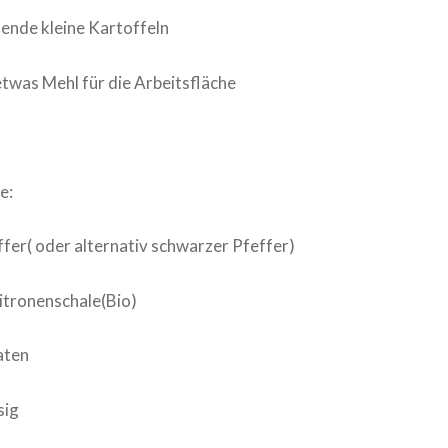
ende kleine Kartoffeln
etwas Mehl für die Arbeitsfläche
e:
fer( oder alternativ schwarzer Pfeffer)
itronenschale(Bio)
aten
sig