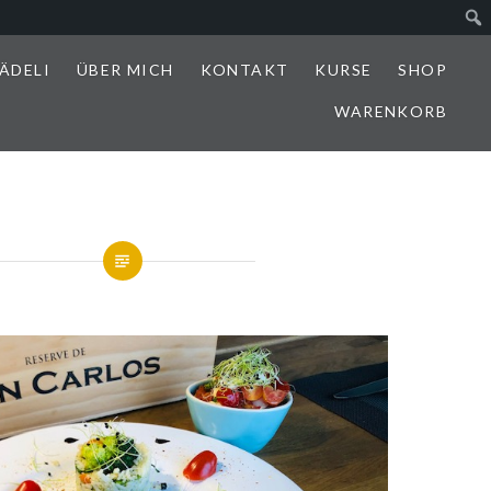
ÄDELI
ÜBER MICH
KONTAKT
KURSE
SHOP
WARENKORB