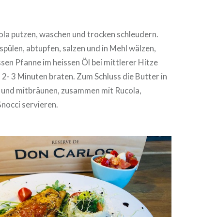
ola putzen, waschen und trocken schleudern.
bspülen, abtupfen, salzen und in Mehl wälzen,
ssen Pfanne im heissen Öl bei mittlerer Hitze
 2- 3 Minuten braten. Zum Schluss die Butter in
 und mitbräunen, zusammen mit Rucola,
occi servieren.