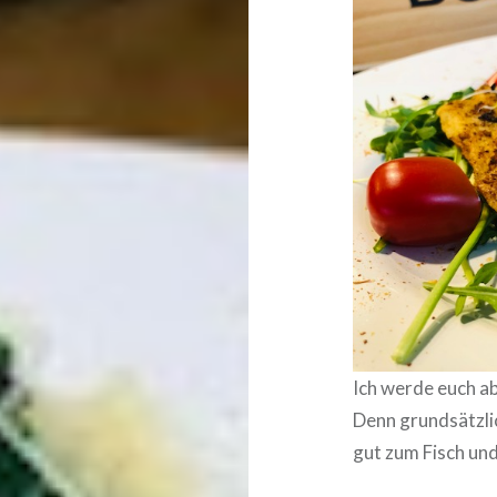
Ich werde euch ab
Denn grundsätzlic
gut zum Fisch u