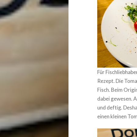
Für Fischliebhabe
Rezept. Die Tom
Fisch. Beim Origi
dabei gewesen. Ab
und deftig. Desha
einen kleinen To