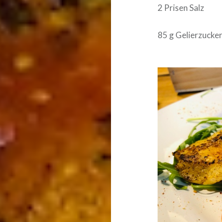
2 Prisen Salz
85 g Gelierzucker