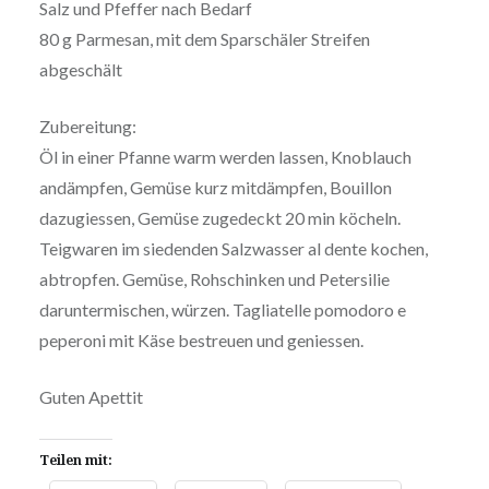
Salz und Pfeffer nach Bedarf
80 g Parmesan, mit dem Sparschäler Streifen
abgeschält
Zubereitung:
Öl in einer Pfanne warm werden lassen, Knoblauch
andämpfen, Gemüse kurz mitdämpfen, Bouillon
dazugiessen, Gemüse zugedeckt 20 min köcheln.
Teigwaren im siedenden Salzwasser al dente kochen,
abtropfen. Gemüse, Rohschinken und Petersilie
daruntermischen, würzen. Tagliatelle pomodoro e
peperoni mit Käse bestreuen und geniessen.
Guten Apettit
Teilen mit: